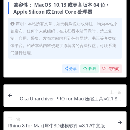
兼容性： MacOS 10.13 或更高版本 64 位 •
Apple Silicon 或 Intel Core 处理器
声明：本站所有文章，如无特殊说明或标注，均为本站原
创发布。任何个人或组织，在未征得本站同意时，禁止复
制、盗用、采集、发布本站内容到任何网站、书籍等各类媒
体平台。如若本站内容侵犯了原著者的合法权益，可联系我
们进行处理。
分享
收藏
点赞(
0
)
上一篇
Oka Unarchiver PRO for Mac(压缩工具)v2.1.8中
文版
下一篇
Rhino 8 for Mac(犀牛3D建模软件)v8.17中文版