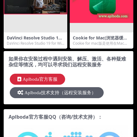
DaVinci Resolve Studio 19 f
Cookie for Mac(浏览器缓存
or Win (v19.1.0 BUILD 12)
清理软件)v7.9.4中文破解版下
DaVinci Resolve Studio 19 for Wi
Cookie for mac版是使用在Mac上
最新中文正式版 (达芬奇调色
载
n DaVinc...
的浏览器缓存清理软件，可让您完
软件)破解版下载
全控...
如果你在安装过程中遇到安装、解压、激活、各种疑难
杂症等情况，均可以寻求我们远程安装服务
Aplboda官方客服
Aplboda技术支持（远程安装服务）
Aplboda官方客服QQ（咨询/技术支持）：