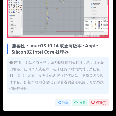
兼容性： macOS 10.14 或更高版本 • Apple
Silicon 或 Intel Core 处理器
声明：本站所有文章，如无特殊说明或标注，均为本站原
创发布。任何个人或组织，在未征得本站同意时，禁止复
制、盗用、采集、发布本站内容到任何网站、书籍等各类媒
体平台。如若本站内容侵犯了原著者的合法权益，可联系我
们进行处理。
分享
收藏
点赞(
0
)