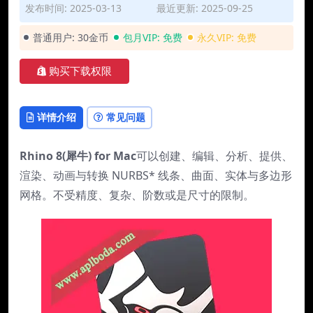
发布时间: 2025-03-13
最近更新: 2025-09-25
普通用户:
30金币
包月VIP:
免费
永久VIP:
免费
购买下载权限
详情介绍
常见问题
Rhino 8(犀牛) for Mac
可以创建、编辑、分析、提供、
渲染、动画与转换 NURBS* 线条、曲面、实体与多边形
网格。不受精度、复杂、阶数或是尺寸的限制。