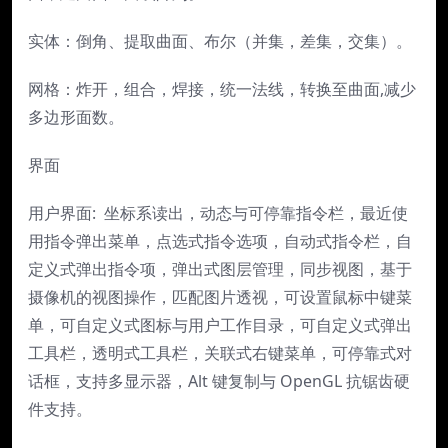
实体：倒角、提取曲面、布尔（并集，差集，交集）。
网格：炸开，组合，焊接，统一法线，转换至曲面,减少
多边形面数。
界面
用户界面: 坐标系读出，动态与可停靠指令栏，最近使
用指令弹出菜单，点选式指令选项，自动式指令栏，自
定义式弹出指令项，弹出式图层管理，同步视图，基于
摄像机的视图操作，匹配图片透视，可设置鼠标中键菜
单，可自定义式图标与用户工作目录，可自定义式弹出
工具栏，透明式工具栏，关联式右键菜单，可停靠式对
话框，支持多显示器，Alt 键复制与 OpenGL 抗锯齿硬
件支持。