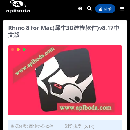
登录
Rhino 8 for Mac(犀牛3D建模软件)v8.17中
文版
资源分类:
商业办公软件
浏览热度: (5.1K)