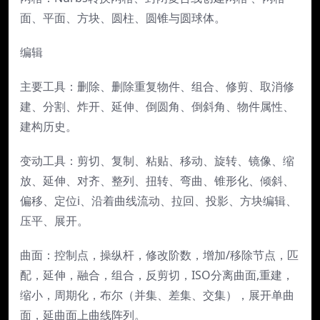
面、平面、方块、圆柱、圆锥与圆球体。
编辑
主要工具：删除、删除重复物件、组合、修剪、取消修
建、分割、炸开、延伸、倒圆角、倒斜角、物件属性、
建构历史。
变动工具：剪切、复制、粘贴、移动、旋转、镜像、缩
放、延伸、对齐、整列、扭转、弯曲、锥形化、倾斜、
偏移、定位i、沿着曲线流动、拉回、投影、方块编辑、
压平、展开。
曲面：控制点，操纵杆，修改阶数，增加/移除节点，匹
配，延伸，融合，组合，反剪切，ISO分离曲面,重建，
缩小，周期化，布尔（并集、差集、交集），展开单曲
面，延曲面上曲线阵列。