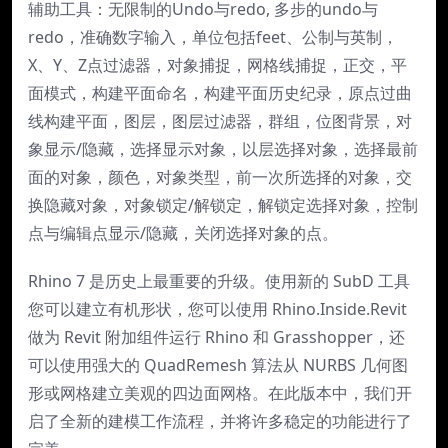
辅助工具：无限制的Undo与redo, 多步的undo与
redo，准确数字输入，单位包括feet、公制与英制，
X、Y、Z点过滤器，对象捕捉，网格线捕捉，正交，平
面模式，构建平面命名，构建平面历史纪录，原点过曲
线构建平面，图层，图层过滤器，群组，位图背景，对
象显示/隐藏，选择显示对象，以层选择对象，选择最前
面的对象，颜色，对象类型，前一次所选择的对象，交
换隐藏对象，对象锁定/解锁定，解锁定选择对象，控制
点与编辑点显示/隐藏，关闭选择对象的点。
Rhino 7 是历史上最重要的升级。使用新的 SubD 工具
您可以建立有机形状，您可以使用 Rhino.Inside.Revit
做为 Revit 附加组件运行 Rhino 和 Grasshopper，还
可以使用强大的 QuadRemesh 算法从 NURBS 几何图
形或网格建立美观的四边面网格。在此版本中，我们开
启了全新的建模工作流程，并将许多稳定的功能进行了