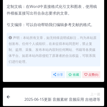
定制文稿：在Word中直接格式化引文和图表，使用稿
件模板直接写出符合杂志要求的文章。
引文编排：可以自动帮助我们编辑参考文献的格式。
声明：本站所有文章，如无特殊说明或标注，均为本站原
创发布。任何个人或组织，在未征得本站同意时，禁止复
制、盗用、采集、发布本站内容到任何网站、书籍等各类媒
体平台。如若本站内容侵犯了原著者的合法权益，可联系我
们进行处理。
分享
收藏
点赞(
0
)
上一篇
2025-06-15更新 音频素材 音频应用 吉他谱等