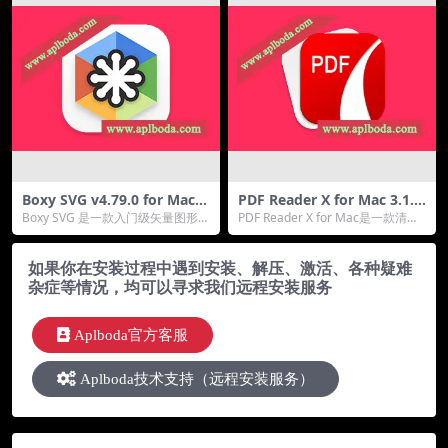
Boxy SVG v4.79.0 for Mac
PDF Reader X for Mac 3.1.0
(SVG图像矢量编辑器)
(PDF编辑阅读器)中文版
Boxy SVG 是一款入门级矢量图形编
PDF Reader X for Mac是一款清爽
辑器，具有全套基本功能、易于学
的多标签PDF阅读器，让你的阅...
习的选项卡...
如果你在安装过程中遇到安装、解压、激活、各种疑难
杂症等情况，均可以寻求我们远程安装服务
Aplboda官方客服
Aplboda技术支持（远程安装服务）