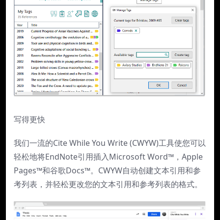
写得更快
我们一流的Cite While You Write (CWYW)工具使您可以
轻松地将EndNote引用插入Microsoft Word™，Apple
Pages™和谷歌Docs™。CWYW自动创建文本引用和参
考列表，并轻松更改您的文本引用和参考列表的格式。