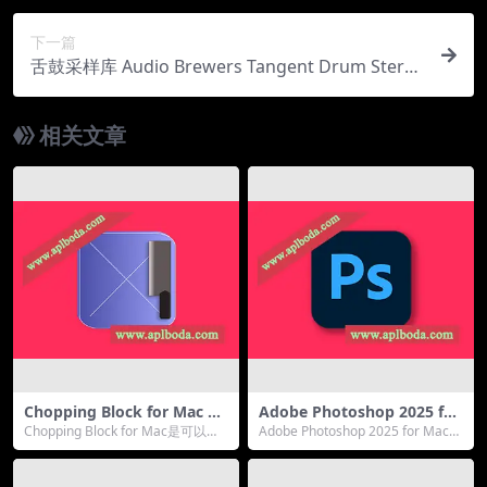
下一篇
舌鼓采样库 Audio Brewers Tangent Drum Stere
o Version KONTAKT
相关文章
Chopping Block for Mac v
Adobe Photoshop 2025 for
1.3(图标大小调整软件)
Mac v26.11 (PS 2025 Neural
Chopping Block for Mac是可以加
Adobe Photoshop 2025 for Mac是
Filters) 中文最新版下载
快您的应用程序开发过程，通过...
数字图像处理和编辑的行...