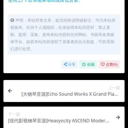
声明：本站所有文章，如无特殊说明或标注，均为本站原
创发布。任何个人或组织，在未征得本站同意时，禁止复
制、盗用、采集、发布本站内容到任何网站、书籍等各类媒
体平台。如若本站内容侵犯了原著者的合法权益，可联系我
们进行处理。
分享
收藏
点赞(
0
)
上一篇
[大钢琴音源]Echo Sound Works X Grand Piano
[KONTAKT]（995Mb）
下一篇
[现代影视钢琴音源]Heavyocity ASCEND Modern
Grand [KONTAKT]（485Mb）