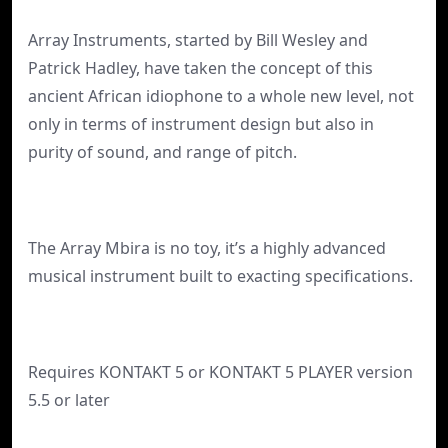
Array Instruments, started by Bill Wesley and
Patrick Hadley, have taken the concept of this
ancient African idiophone to a whole new level, not
only in terms of instrument design but also in
purity of sound, and range of pitch.
The Array Mbira is no toy, it’s a highly advanced
musical instrument built to exacting speciﬁcations.
Requires KONTAKT 5 or KONTAKT 5 PLAYER version
5.5 or later