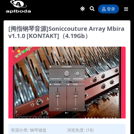
登录
[拇指钢琴音源]Soniccouture Array Mbira
v1.1.0 [KONTAKT]（4.19Gb）
资源分类:
钢琴键盘
浏览热度: (18)