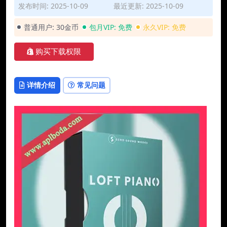
发布时间: 2025-10-09
最近更新: 2025-10-09
普通用户:
30金币
包月VIP:
免费
永久VIP:
免费
购买下载权限
详情介绍
常见问题