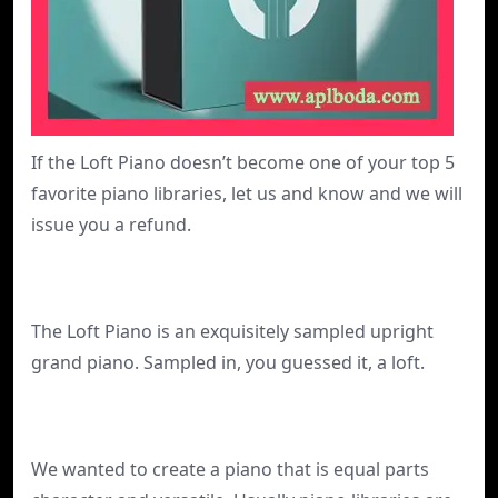
If the Loft Piano doesn’t become one of your top 5
favorite piano libraries, let us and know and we will
issue you a refund.
The Loft Piano is an exquisitely sampled upright
grand piano. Sampled in, you guessed it, a loft.
We wanted to create a piano that is equal parts