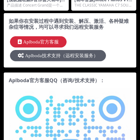
roduction Voices Concert G
[KONTAKT]（5.32Gb）
产品描述 Concert Grand是一个高
THE CLASSIC YAMAHA C7 SOUN
rand Complete [KONTAKT]
级1100 GB*，9个麦克风钢琴样...
D & BRAND ...
（1100GB）
如果你在安装过程中遇到安装、解压、激活、各种疑难
杂症等情况，均可以寻求我们远程安装服务
Aplboda官方客服
Aplboda技术支持（远程安装服务）
Aplboda官方客服QQ（咨询/技术支持）：