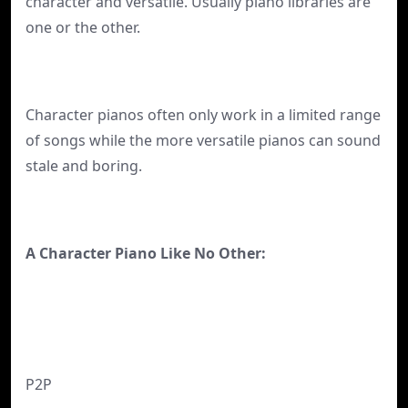
character and versatile. Usually piano libraries are
one or the other.
Character pianos often only work in a limited range
of songs while the more versatile pianos can sound
stale and boring.
A Character Piano Like No Other:
P2P