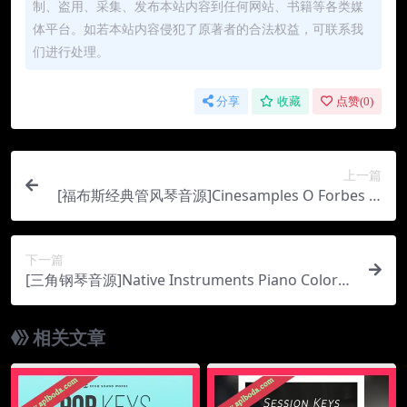
制、盗用、采集、发布本站内容到任何网站、书籍等各类媒
体平台。如若本站内容侵犯了原著者的合法权益，可联系我
们进行处理。
分享
收藏
点赞(
0
)
上一篇
[福布斯经典管风琴音源]Cinesamples O Forbes Pi
pe Organ [KONTAKT]（11.95Gb）
下一篇
[三角钢琴音源]Native Instruments Piano Colors
v1.0 [KONTAKT]（26.48Gb）
相关文章