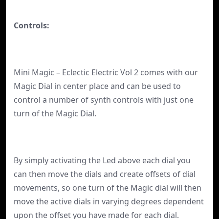
Controls:
Mini Magic – Eclectic Electric Vol 2 comes with our
Magic Dial in center place and can be used to
control a number of synth controls with just one
turn of the Magic Dial.
By simply activating the Led above each dial you
can then move the dials and create offsets of dial
movements, so one turn of the Magic dial will then
move the active dials in varying degrees dependent
upon the offset you have made for each dial.