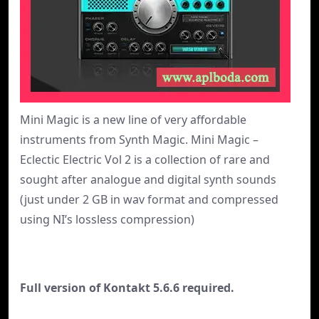
Mini Magic is a new line of very affordable
instruments from Synth Magic. Mini Magic –
Eclectic Electric Vol 2 is a collection of rare and
sought after analogue and digital synth sounds
(just under 2 GB in wav format and compressed
using NI’s lossless compression)
Full version of Kontakt 5.6.6 required.