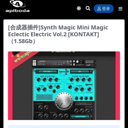
登录
[合成器插件]Synth Magic Mini Magic
Eclectic Electric Vol.2 [KONTAKT]
（1.58Gb）