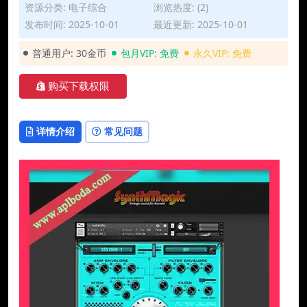
资源分类:
电子综合
浏览热度: (2)
发布时间: 2025-10-01
最近更新: 2025-10-01
普通用户:
30金币
包月VIP:
免费
永久VIP:
免费
购买下载权限
详情介绍
常见问题