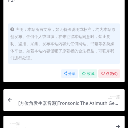
声明：本站所有文章，如无特殊说明或标注，均为本站原
创发布。任何个人或组织，在未征得本站同意时，禁止复
制、盗用、采集、发布本站内容到任何网站、书籍等各类媒
体平台。如若本站内容侵犯了原著者的合法权益，可联系我
们进行处理。
分享
收藏
点赞(
0
)
上一篇
[方位角发生器音源]Tronsonic The Azimuth Gene
rator [KONTAKT]（94Mb）
下一篇