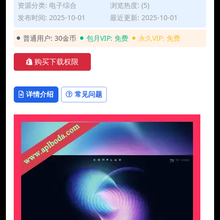
资源分类:
电子综合
浏览热度: (5)
发布时间: 2025-10-01
最近更新: 2025-10-01
普通用户:
30金币
包月VIP:
免费
永久VIP:
免费
购买下载权限
详情介绍
常见问题