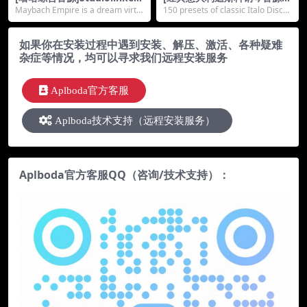
vst Maybach Empire [KONT
Native Instruments Discot
Maybach Empire is a dream virtu
150 presets of classic Italo Disco
AKT]（3.9Gb）
eca Keys [KONTAKT]（1.2G
al instru...
Keys,...
b）
如果你在安装过程中遇到安装、解压、激活、各种疑难
杂症等情况，均可以寻求我们远程安装服务
Aplboda官方客服
Aplboda技术支持（远程安装服务）
Aplboda官方客服QQ（咨询/技术支持）：