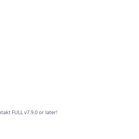
takt FULL v7.9.0 or later!