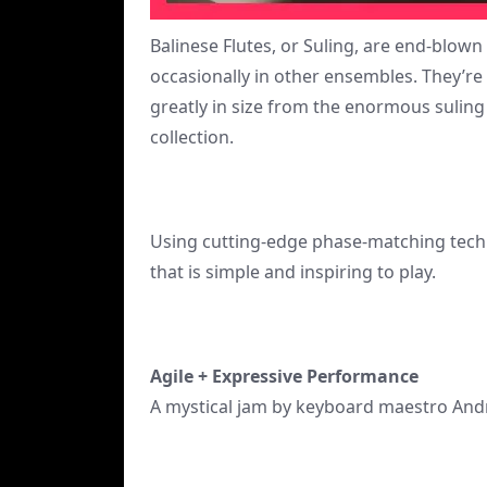
Balinese Flutes, or Suling, are end-blow
occasionally in other ensembles. They’re
greatly in size from the enormous suling
collection.
Using cutting-edge phase-matching tech
that is simple and inspiring to play.
Agile + Expressive Performance
A mystical jam by keyboard maestro Andr