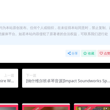
均为本站原创发布。任何个人或组织，在未征得本站同意时，禁止复制、
类媒体平台。如若本站内容侵犯了原著者的合法权益，可联系我们进行处
分享
收藏
点赞
上一篇
下一篇
ire Win
[纳什维尔班卓琴音源]Impact Soundworks Spe
2.19Gb）
cial Reserves Nashville Banjo [KONTAKT]（1.8
3Gb）