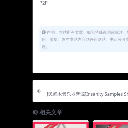
P2P
声明：本站所有文章，如无特殊说明或标注，
用、采集、发布本站内容到任何网站、书籍等各
理。
[民间木管乐器音源]Insanity Samples Sh
ds v1.5.0 [KONTAKT]（
相关文章