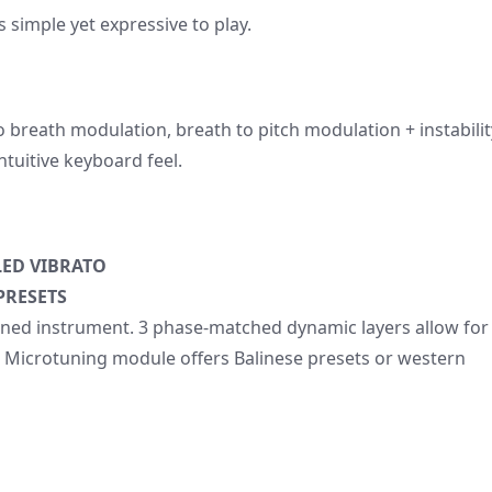
simple yet expressive to play.
 breath modulation, breath to pitch modulation + instabilit
ntuitive keyboard feel.
LED VIBRATO
PRESETS
mbined instrument. 3 phase-matched dynamic layers allow for
. Microtuning module offers Balinese presets or western