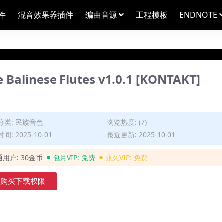
件
混音效果器插件
编曲音源
工程模板
ENDNOTE
linese Flutes v1.0.1 [KONTAKT]
分类:
民族音色
浏览热度: (7)
间: 2025-10-01
最近更新: 2025-10-01
通用户:
30金币
包月VIP:
免费
永久VIP:
免费
购买下载权限