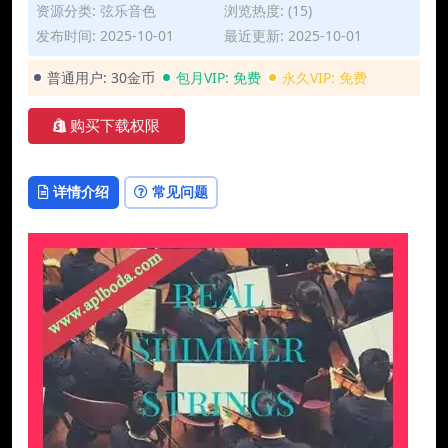
资源分类:
弦乐音色
浏览热度: (15)
发布时间: 2025-10-01
最近更新: 2025-10-01
普通用户:
30金币
包月VIP:
免费
永久VIP:
免费
购买下载权限
详情介绍
常见问题