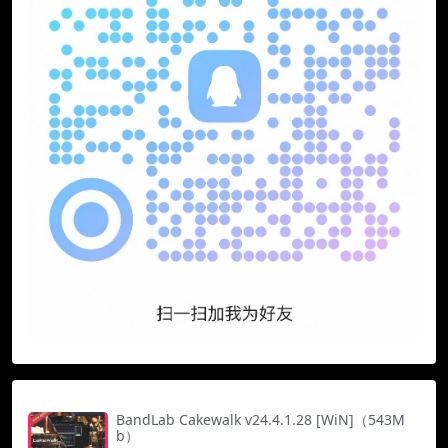
BandLab Cakewalk v24.4.1.28 [WiN]（543M
b）