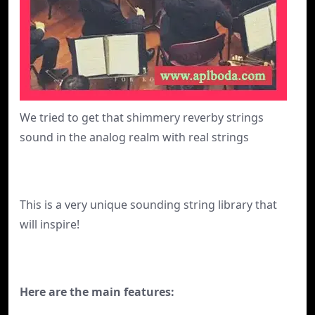
We tried to get that shimmery reverby strings
sound in the analog realm with real strings
This is a very unique sounding string library that
will inspire!
Here are the main features: