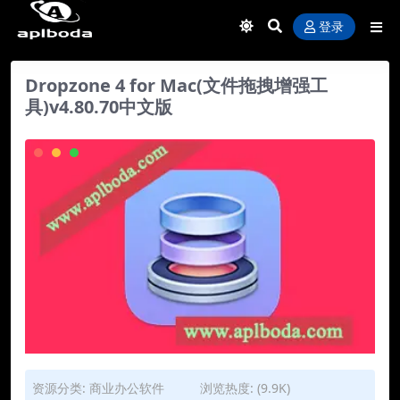
登录
Dropzone 4 for Mac(文件拖拽增强工
具)v4.80.70中文版
资源分类:
商业办公软件
浏览热度: (9.9K)