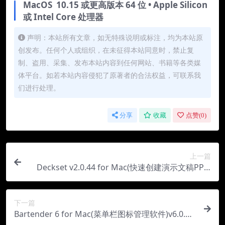
MacOS 10.15 或更高版本 64 位 • Apple Silicon
或 Intel Core 处理器
声明：本站所有文章，如无特殊说明或标注，均为本站原
创发布。任何个人或组织，在未征得本站同意时，禁止复
制、盗用、采集、发布本站内容到任何网站、书籍等各类媒
体平台。如若本站内容侵犯了原著者的合法权益，可联系我
们进行处理。
分享
收藏
点赞(
0
)
上一篇
Deckset v2.0.44 for Mac(快速创建演示文稿PPT)
直装版
下一篇
Bartender 6 for Mac(菜单栏图标管理软件)v6.0.3