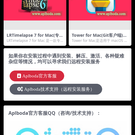
LRTimelapse 7 for Mac(专业
Tower for Mac(Git客户端)v1
延迟摄影渲染工具)v7.0.0直装
2.2直装版
LRTimelapse 7 for Mac 是一款专
Tower for Mac是适用于 macOS 的
版
业的延时摄影编辑渲染工具，该...
最强大的 Git 客户端，它使...
如果你在安装过程中遇到安装、解压、激活、各种疑难
杂症等情况，均可以寻求我们远程安装服务
Aplboda官方客服
Aplboda技术支持（远程安装服务）
Aplboda官方客服QQ（咨询/技术支持）：