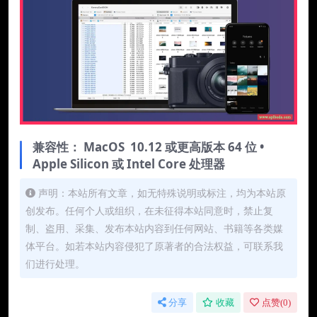
兼容性： MacOS 10.12 或更高版本 64 位 •
Apple Silicon 或 Intel Core 处理器
声明：本站所有文章，如无特殊说明或标注，均为本站原
创发布。任何个人或组织，在未征得本站同意时，禁止复
制、盗用、采集、发布本站内容到任何网站、书籍等各类媒
体平台。如若本站内容侵犯了原著者的合法权益，可联系我
们进行处理。
分享
收藏
点赞(
0
)