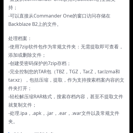
持；
-可以直接从Commander One的窗口访问存储在
Backblaze B2上的文件。
处理档案：
-使用7zip软件包作为常规文件夹：无需提取即可查看，
添加或删除文件；
-创建受密码保护的7zip存档；
-完全控制您的TAR包（TBZ，TGZ，Tar.Z，tar.lzma和
tar.xz），包括压缩，提取，作为支持搜索档案内容的文
件夹打开；
-轻松解压缩RAR格式，搜索存档内容，甚至不提取文件
就复制文件；
-处理.ipa，.apk，.jar，.ear，.war文件以及常规文件
夹。