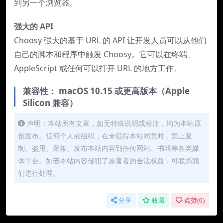
到另一个浏览器。
强大的 API
Choosy 强大的基于 URL 的 API 让开发人员可以从他们
自己的脚本和程序中触发 Choosy。它可以在终端、
AppleScript 或任何可以打开 URL 的地方工作。
兼容性：
macOS 10.15 或更高版本（Apple
Silicon 兼容）
声明：本站所有文章，如无特殊说明或标注，均为本站原
创发布。任何个人或组织，在未征得本站同意时，禁止复
制、盗用、采集、发布本站内容到任何网站、书籍等各类媒
体平台。如若本站内容侵犯了原著者的合法权益，可联系我
们进行处理。
分享
收藏
点赞(
0
)