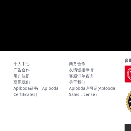
多
个人中心
商务合作
广告合作
友情链接申请
用户注册
客服订单咨询
联系我们
关于我们
Aplboda证书（Aplboda
Aplobda许可证(Aplobda
Certificates）
Sales License）