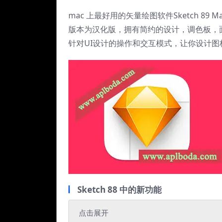
mac 上最好用的矢量绘图软件Sketch 
版本为汉化版，拥有简约的设计，调色板，
针对UI设计的操作和交互模式，让你设计图
Sketch 88 中的新功能
点击展开