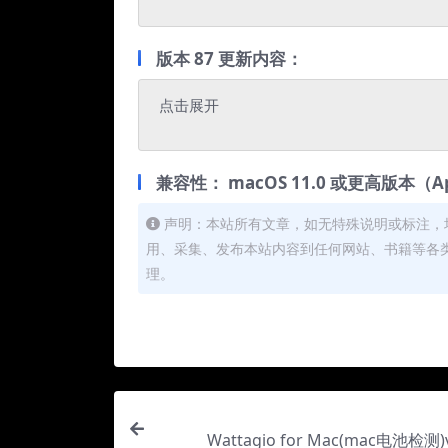
版本 87 更新内容：
点击展开
兼容性： macOS 11.0 或更高版本（Ap
声明：本站所有文章，如无特殊说明或标注，
用、采集、发布本站内容到任何网站、书籍等各
理。
Wattagio for Mac(mac电池检测)v