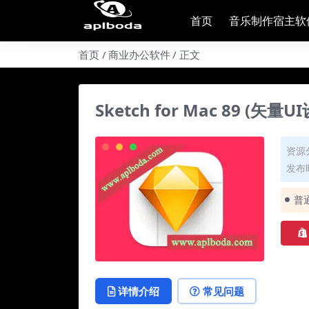
首页
音乐制作宿主软
首页
商业办公软件
正文
Sketch for Mac 89 (矢
资源
发布时
普
详情介绍
常见问题