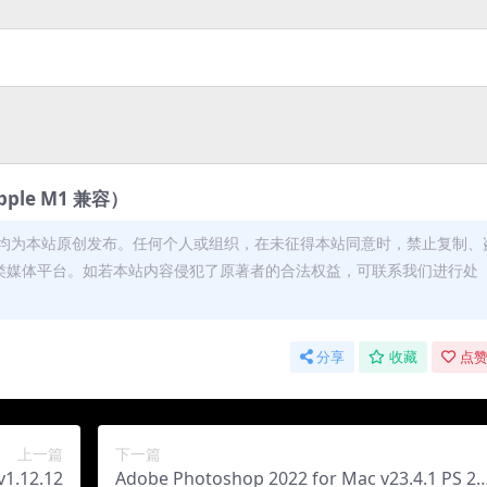
ple M1 兼容）
均为本站原创发布。任何个人或组织，在未征得本站同意时，禁止复制、
类媒体平台。如若本站内容侵犯了原著者的合法权益，可联系我们进行处
分享
收藏
点赞
上一篇
下一篇
1.12.12
Adobe Photoshop 2022 for Mac v23.4.1 PS 20