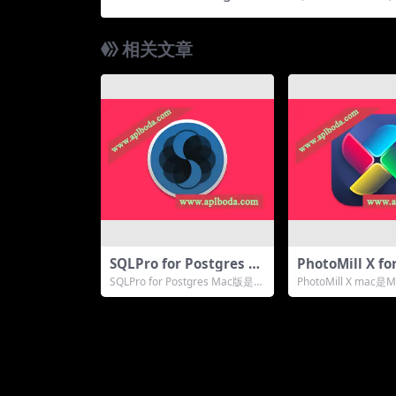
相关文章
SQLPro for Postgres M
PhotoMill X f
ac(Postgres数据库管理
片批处理工具)v2
SQLPro for Postgres Mac版是一
PhotoMill X mac
工具)v2025.05直装版
直装版
款功能强大的Postgres...
一款图片批量处理工
助用...