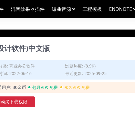
件
混音效果器插件
编曲音源
工程模板
ENDNOTE
量UI设计软件)中文版
分类:
商业办公软件
浏览热度: (8.9K)
间: 2022-06-16
最近更新: 2025-09-25
通用户:
30金币
包月VIP:
免费
永久VIP:
免费
购买下载权限