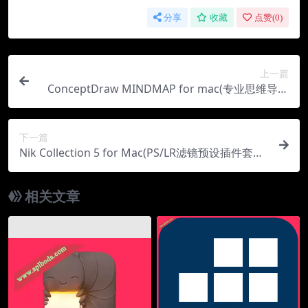
分享
收藏
点赞(
0
)
上一篇
ConceptDraw MINDMAP for mac(专业思维导图
软件)v14.0.0.266直装版
下一篇
Nik Collection 5 for Mac(PS/LR滤镜预设插件套装)
v5.2.1中文直装版
相关文章