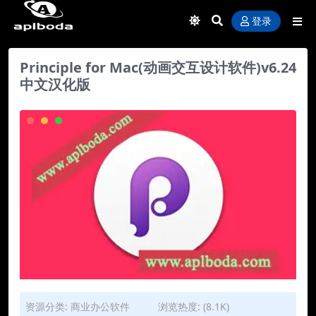
登录
Principle for Mac(动画交互设计软件)v6.24
中文汉化版
资源分类:
商业办公软件
浏览热度: (8.1K)