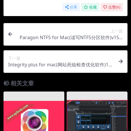
分享
收藏
点赞(
0
)
上一篇
Paragon NTFS for Mac(读写NTFS分区软件)v15.1
0.469中文版
下一篇
Integrity plus for mac(网站死链检查优化软件)12.
5.2直装版
相关文章