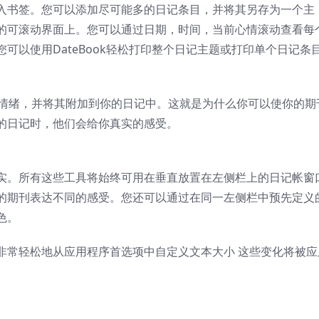
入书签。您可以添加尽可能多的日记条目，并将其另存为一个主
的可滚动界面上。您可以通过日期，时间，当前心情滚动查看每
可以使用DateBook轻松打印整个日记主题或打印单个日记条
的情绪，并将其附加到你的日记中。这就是为什么你可以使你的期
的日记时，他们会给你真实的感受。
实。所有这些工具将始终可用在垂直放置在左侧栏上的日记帐窗
的期刊表达不同的感受。您还可以通过在同一左侧栏中预先定义
色。
非常轻松地从应用程序首选项中自定义文本大小 这些变化将被应