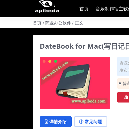
首页
音乐制作宿主软
首页
商业办公软件
正文
DateBook for Mac(写日
资源
发布时
普
详情介绍
常见问题