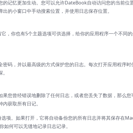
的记忆更加生动。您可以允许DateBook自动访问您的当前位
弹出的小窗口中手动搜索位置，并使用日志保存位置。
。随着它，你也有5个主题选项可供选择，给你的应用程序一个不同的
全密码，并以最高级的方式保护您的日志。每次打开应用程序时
探。
如果您曾经错误地删除了任何日志，或者您丢失了数据，那么您
钟内获取所有日记。
备份选项。如果打开，它将自动备份您的所有日志并将其保存在Ma
是你如何可以无缝地记录日志记录。