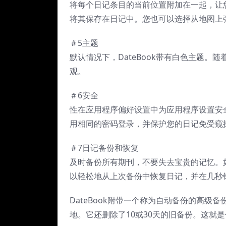
将每个日记条目的当前位置附加在一起，让您
将其保存在日记中。您也可以选择从地图上
＃5主题
默认情况下，DateBook带有白色主题
观。
＃6安全
性在应用程序偏好设置中为应用程序设置安
用相同的密码登录，并保护您的日记免受窥
＃7日记备份和恢复
及时备份所有期刊，不要失去宝贵的记忆。
以轻松地从上次备份中恢复日记，并在几秒
DateBook附带一个称为自动备份的高级
地。它还删除了10或30天的旧备份。这就