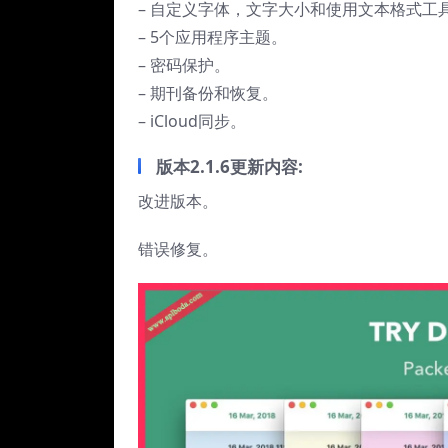
– 自定义字体，文字大小和使用文本格式工
– 5个应用程序主题。
– 密码保护。
– 期刊备份和恢复。
– iCloud同步。
版本2.1.6更新内容:
改进版本。
错误修复。