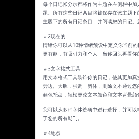
每个日记帐分录都将作为主题在左侧栏中加
题。所有这些日记条目将被保存在该主题下
主题下的所有日记条目，并阅读您的日记。您
＃2现在的
情绪你可以从10种情绪预设中定义你当前
更有趣，有吸引力和个人。当你回头再看你
＃3文字格式工具
用文本格式工具装饰你的日记，使其更加真
旁边。大胆，强调，斜体，删除文本通过您
颜色托盘，轻松更改文本颜色和文本背景颜
您可以从多种字体选项中进行选择，并可以
于您的所有期刊。
＃4地点