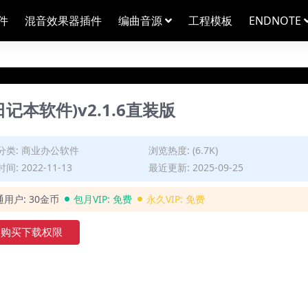
件
混音效果器插件
编曲音源
工程模板
ENDNOTE
记日记本软件)v2.1.6直装版
分类:
商业办公软件
浏览热度: (6.7K)
间: 2022-11-13
最近更新: 2025-09-25
通用户:
30金币
包月VIP:
免费
永久VIP:
免费
购买下载权限