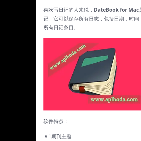
喜欢写日记的人来说，
DateBook for Mac
记。它可以保存所有日志，包括日期，时间
所有日记条目。
软件特点：
＃1期刊主题