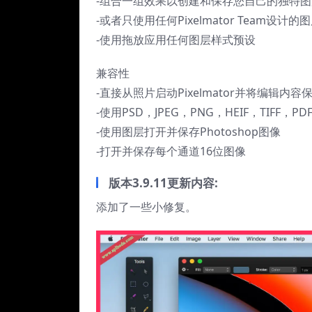
-组合一组效果以创建和保存您自己的独特
-或者只使用任何Pixelmator Team设计
-使用拖放应用任何图层样式预设
兼容性
-直接从照片启动Pixelmator并将编辑内
-使用PSD，JPEG，PNG，HEIF，TIF
-使用图层打开并保存Photoshop图像
-打开并保存每个通道16位图像
版本3.9.11更新内容:
添加了一些小修复。