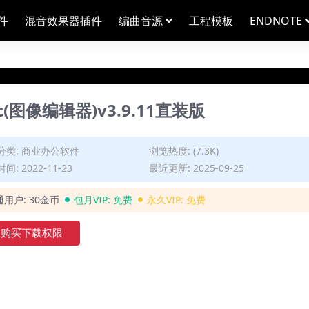
件
混音效果器插件
编曲音源
工程模板
ENDNOTE
r Mac(图像编辑器)v3.9.11直装版
分类:
商业办公软件
浏览热度: (7.3K)
间: 2022-11-23
最近更新: 2025-09-25
通用户:
30金币
包月VIP:
免费
永久VIP:
免费
购买下载权限