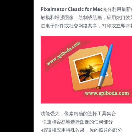
Pixelmator Classic for Mac
充分利用最新
触摸和增强图像，绘制或绘画，应用炫目效
过电子邮件或社交网络共享，打印或立即将
功能强大，像素精确的选择工具集合
-快速和容易地选择图像的任何部分
-编辑和应用特殊效果，你的照片的部分