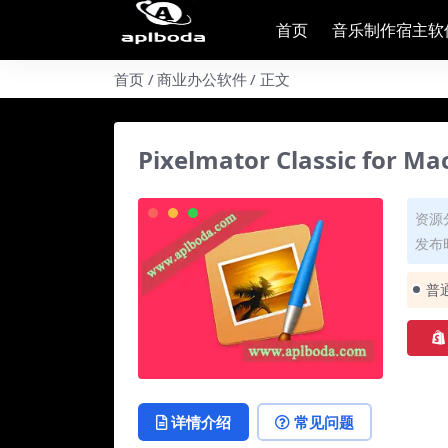
首页
音乐制作宿主软
首页
商业办公软件
正文
Pixelmator Classic fo
资源
发布时
普
详情介绍
常见问题