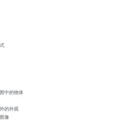
式
构图中的物体
意外的外观
图像