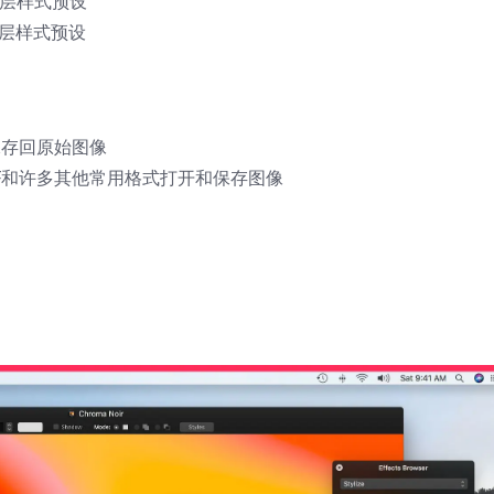
图层样式预设
的图层样式预设
容保存回原始图像
F，PDF和许多其他常用格式打开和保存图像