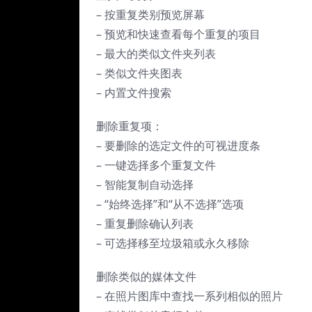
– 按重复类别预览屏幕
– 预览和快速查看每个重复的项目
– 最大的类似文件夹列表
– 类似文件夹图表
– 内置文件搜索
删除重复项：
– 要删除的选定文件的可视进度条
– 一键选择多个重复文件
– 智能复制自动选择
– “始终选择”和“从不选择”选项
– 重复删除确认列表
– 可选择移至垃圾箱或永久移除
删除类似的媒体文件
– 在照片图库中查找一系列相似的照片