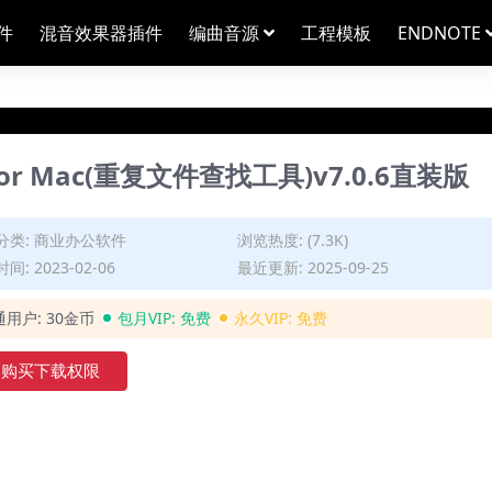
件
混音效果器插件
编曲音源
工程模板
ENDNOTE
 pro for Mac(重复文件查找工具)v7.0.6直装版
分类:
商业办公软件
浏览热度: (7.3K)
间: 2023-02-06
最近更新: 2025-09-25
通用户:
30金币
包月VIP:
免费
永久VIP:
免费
购买下载权限