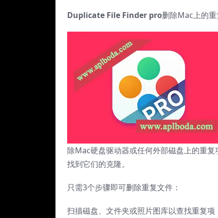
Duplicate File Finder pro
删除Mac上的
除Mac硬盘驱动器或任何外部磁盘上的重
找到它们的克隆。
只需3个步骤即可删除重复文件：
扫描磁盘、文件夹或照片图库以查找重复项 