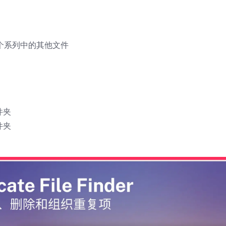
每个系列中的其他文件
件夹
件夹