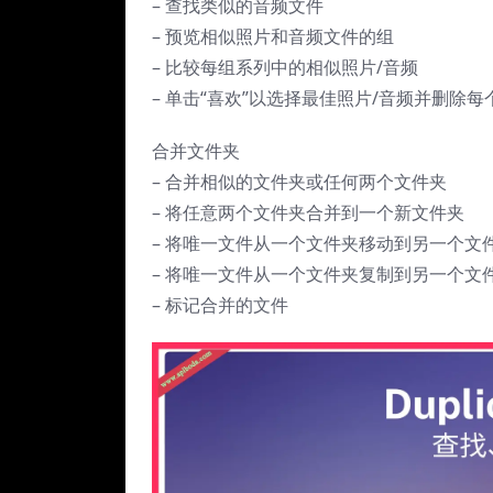
– 查找类似的音频文件
– 预览相似照片和音频文件的组
– 比较每组系列中的相似照片/音频
– 单击“喜欢”以选择最佳照片/音频并删除
合并文件夹
– 合并相似的文件夹或任何两个文件夹
– 将任意两个文件夹合并到一个新文件夹
– 将唯一文件从一个文件夹移动到另一个文
– 将唯一文件从一个文件夹复制到另一个文
– 标记合并的文件