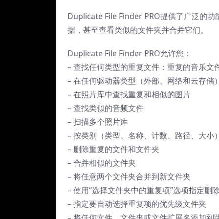
Duplicate File Finder PRO
据，甚至查看类似的文件夹并合并它们。
Duplicate File Finder PRO允许您：
– 查找任何类型的重复文件：重复的音乐文
– 在任何驱动器类型（外部、网络和云存储
– 在照片库中查找重复和相似的图片
– 查找类似的音频文件
– 扫描多个照片库
– 按类别（类型、名称、计数、路径、大小
– 删除重复的文件和文件夹
– 合并相似的文件夹
– 将任意两个文件夹合并到新文件夹
– 使用“选择文件夹中的重复项”选项指定
– 指定要自动选择重复项的优先级文件夹
– 将任何文件、文件夹或文件扩展名添加到