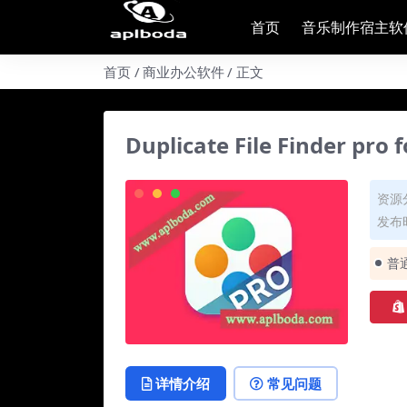
首页
音乐制作宿主软
首页
商业办公软件
正文
Duplicate File Finder
资源
发布时
普
详情介绍
常见问题