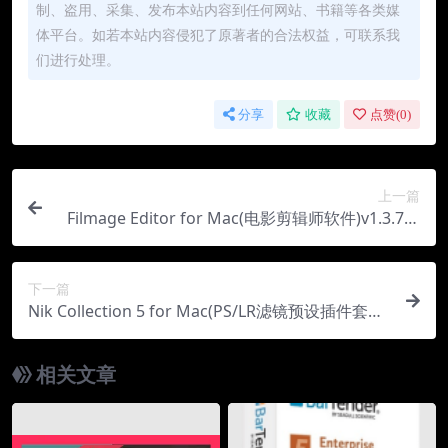
制、盗用、采集、发布本站内容到任何网站、书籍等各类媒
体平台。如若本站内容侵犯了原著者的合法权益，可联系我
们进行处理。
分享
收藏
点赞(
0
)
上一篇
Filmage Editor for Mac(电影剪辑师软件)v1.3.7中
文版
下一篇
Nik Collection 5 for Mac(PS/LR滤镜预设插件套装)
v5.5.0中文版
相关文章