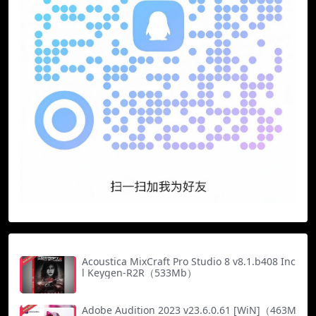
Acoustica MixCraft Pro Studio 8 v8.1.b408 Inc
l Keygen-R2R（533Mb）
Adobe Audition 2023 v23.6.0.61 [WiN]（463M