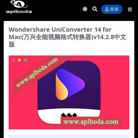
登录
Wondershare UniConverter 14 for
Mac(万兴全能视频格式转换器)v14.2.8中文
版