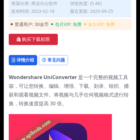
资源分类:
商业办公软件
浏览热度: (5.4K)
发布时间: 2023-02-18
最近更新: 2025-09-25
普通用户:
30金币
包月VIP:
免费
永久VIP:
免费
购买下载权限
详情介绍
常见问题
Wondershare UniConverter
是一个完整的视频工具
箱，可让您转换、编辑、增强、下载、刻录、组织、捕
获和观看视频文件。将视频与几乎任何视频格式进行转
换，转换速度提高 30 倍。