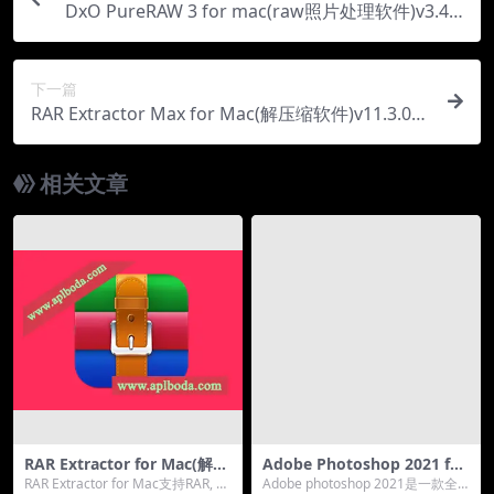
DxO PureRAW 3 for mac(raw照片处理软件)v3.4.0
中文版
下一篇
RAR Extractor Max for Mac(解压缩软件)v11.3.0中
文版
相关文章
RAR Extractor for Mac(解压
Adobe Photoshop 2021 for
大师 RAR 7Z解压工具)v6.9中
win v22.3.1(ps2021)中文直
RAR Extractor for Mac支持RAR, ZI
Adobe photoshop 2021是一款全