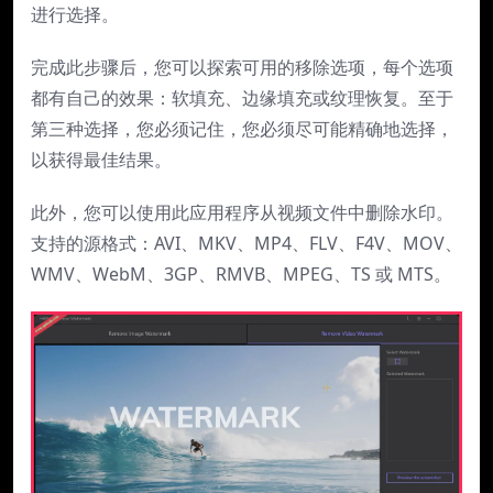
进行选择。
完成此步骤后，您可以探索可用的移除选项，每个选项
都有自己的效果：软填充、边缘填充或纹理恢复。至于
第三种选择，您必须记住，您必须尽可能精确地选择，
以获得最佳结果。
此外，您可以使用此应用程序从视频文件中删除水印。
支持的源格式：AVI、MKV、MP4、FLV、F4V、MOV、
WMV、WebM、3GP、RMVB、MPEG、TS 或 MTS。