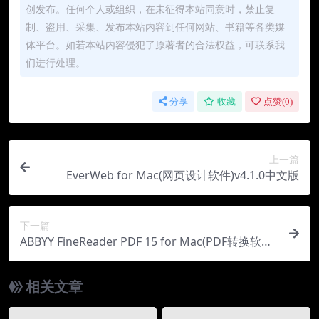
创发布。任何个人或组织，在未征得本站同意时，禁止复
制、盗用、采集、发布本站内容到任何网站、书籍等各类媒
体平台。如若本站内容侵犯了原著者的合法权益，可联系我
们进行处理。
分享
收藏
点赞(
0
)
上一篇
EverWeb for Mac(网页设计软件)v4.1.0中文版
下一篇
ABBYY FineReader PDF 15 for Mac(PDF转换软件)
v15.2.14中文版
相关文章