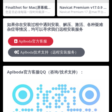
FinalShot for Mac(屏幕截图
Navicat Premium v17.0.9 f
软件)v2.4
or Mac(专业的数据库管理工
您是否必须每隔一段时间截屏一
Navicat Premium 17 是mac平台上
具)中文汉化版
次？然后你会喜欢 FinalShot，因为
一款连接多种类型数据库进行管...
你会节省很...
如果你在安装过程中遇到安装、解压、激活、各种疑难
杂症等情况，均可以寻求我们远程安装服务
Aplboda官方客服
Aplboda技术支持（远程安装服务）
Aplboda官方客服QQ（咨询/技术支持）：