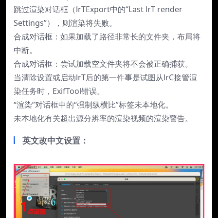
跳过渲染对话框（lrTExport中的“Last lrT render
Settings”），则渲染将失败。
合成对话框：如果加载了路径非常长的文件夹，布局将
中断。
合成对话框：尝试加载空文件夹将不会被正确捕获。
当清除设置或启动lrT后的第一件事是试图从lrC接管渲
染任务时，ExifTool错误。
“渲染”对话框中的“强制纵横比”标签未本地化。
未本地化有关超出源分辨率的渲染视频的渲染警告。
英文改中文设置：