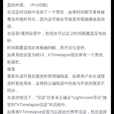
盖的外观。（Pro功能）
在渲染对话框中添加了一个警告，如果时间戳字幕将被
叠加并额外导出，因为这可能会导致某些视频播放器加
倍。
在设置/通用设置中，您现在可以定义时间戳覆盖应包括
秒。
时间戳覆盖现在将精确到帧，而不仅仅是秒。
如果系统设置为暗UI，lrTimelapse现在将有一个黑色
标题栏。
修复
重新生成可视化预览时禁用编辑器。如果用户在生成预
览时更改滑块，这将防止编辑器中的值与开发的预览不
同步。
在某些情况下，“渲染”任务未正确从“Lightroom导出”接
管到“lrTimelapse渲染”对话框中。
如果将lrTimelapse设置为以原始分辨率渲染，然后选择