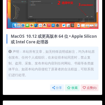
MacOS 10.12 或更高版本 64 位 • Apple Silicon
或 Intel Core 处理器
声明：本站所有文章，如无特殊说明或标注，均为本站原
创发布。任何个人或组织，在未征得本站同意时，禁止复
制、盗用、采集、发布本站内容到任何网站、书籍等各类媒
体平台。如若本站内容侵犯了原著者的合法权益，可联系我
们进行处理。
分享
收藏
点赞(
0
)