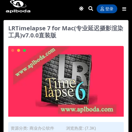
登录
LRTimelapse 7 for Mac(专业延迟摄影渲染
工具)v7.0.0直装版
资源分类:
商业办公软件
浏览热度: (7.3K)