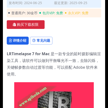
发布时间: 2024-06-25
最近更新: 2025-09-25
普通用户:
30金币
包月VIP:
免费
永久VIP:
免费
购买下载权限
详情介绍
常见问题
LRTimelapse 7 for Mac
是一款专业的延时摄影编辑渲
染工具，该软件可以做到平衡曝光不一致，去除闪烁，
关键帧参数自动过渡等功能，可以搭配 Adobe 软件来
使用。