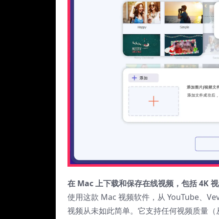
在 Mac 上下载和保存在线视频，包括 4K 
使用这款 Mac 视频软件，从 YouTube、Vevo、
视频从未如此简单。它支持任何视频质量（从 360