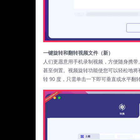
一键旋转和翻转视频文件（新）
人们更愿意用手机录制视频，方便随身携带
甚至倒置。视频旋转功能使您可以轻松地将视
转 90 度，只需单击一下即可垂直或水平翻