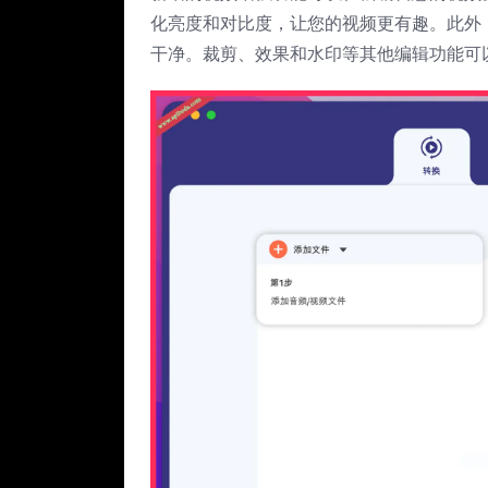
化亮度和对比度，让您的视频更有趣。此外
干净。裁剪、效果和水印等其他编辑功能可