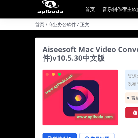
首页
音乐制作宿主软
首页
商业办公软件
正文
Aiseesoft Mac Video Co
件)v10.5.30中文版
资源
发布时
普