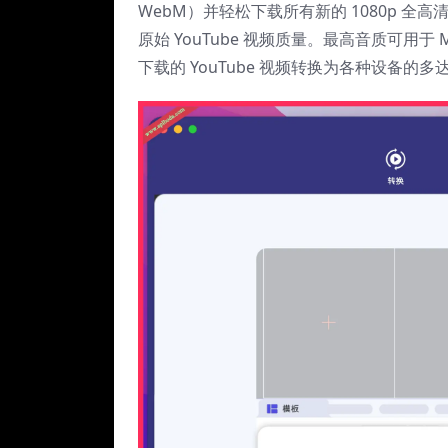
WebM）并轻松下载所有新的 1080p 全高清
原始 YouTube 视频质量。最高音质可用于
下载的 YouTube 视频转换为各种设备的多达