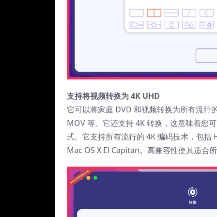
支持将视频转换为 4K UHD
它可以将家庭 DVD 和视频转换为所有流行的视
MOV 等。它还支持 4K 转换，这意味着您
式。它支持所有流行的 4K 编码技术，包括 H.2
Mac OS X El Capitan。高兼容性使其适合