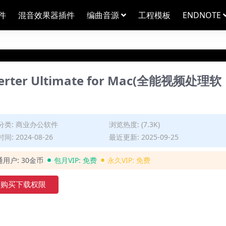
件
混音效果器插件
编曲音源
工程模板
ENDNOTE
nverter Ultimate for Mac(全能视频处理软
分类:
商业办公软件
浏览热度: (7.3K)
间: 2024-08-26
最近更新: 2025-09-25
通用户:
30金币
包月VIP:
免费
永久VIP:
免费
购买下载权限