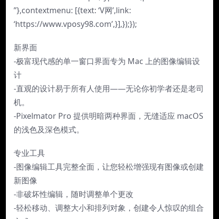
”},contextmenu: [{text: ‘V网’,link:
‘https://www.vposy98.com’,}],});});
新界面
-极富现代感的单一窗口界面专为 Mac 上的图像编辑设
计
-直观的设计易于所有人使用——无论你初学者还是老司
机。
-Pixelmator Pro 提供明暗两种界面，无缝适应 macOS
的浅色及深色模式。
专业工具
-图像编辑工具完整全面，让您轻松增强现有图像或创建
新图像
-非破坏性编辑，随时调整单个更改
-轻松移动、调整大小和排列对象，创建令人惊叹的组合