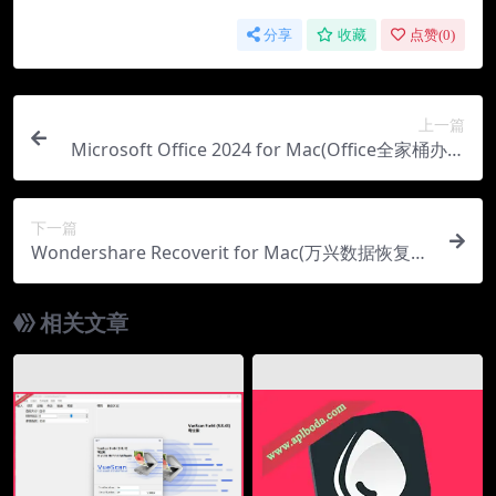
分享
收藏
点赞(
0
)
上一篇
Microsoft Office 2024 for Mac(Office全家桶办公
软件)v16.93中文正式版
下一篇
Wondershare Recoverit for Mac(万兴数据恢复软
件)v13.5.5.3中文版
相关文章