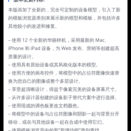
本版添加了全新的，完全可定制的设备模型，引入了新
的模板浏览器类别来展示新的模型和模板，并包括许多
其他较小的改进和修复。
– 使用 12 个全新的华丽样机，采用最新的 Mac、
iPhone 和 iPad 设备，为 Web 发布、营销等创建超高
质量的设计。
– 使用具有原始设备或其风格化版本的模型。
– 使用方便的画布控件，将模型中的占位符图像快速替
换为您自己的图像或整个多层设计。
– 享受超清晰设计，得益于像素完美的设备屏幕尺寸。
– 从许多设计器创建的设备影子替代方案中进行选择。
– 使用现成的调色板更改文档颜色。
– 将模型中的设备与占位符图像和阴影一起与背景分开
移动，或在与其他设备一起在合成中使用它们。
– 使用模板浏览器中的新“新增功能”类别查找