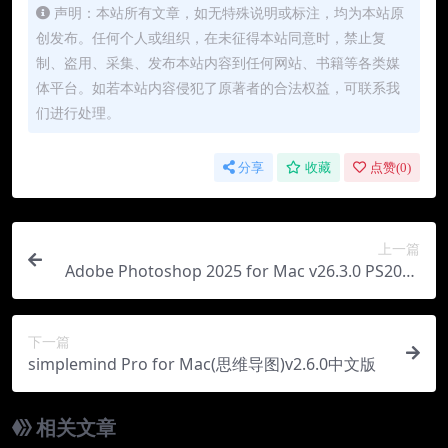
声明：本站所有文章，如无特殊说明或标注，均为本站原
创发布。任何个人或组织，在未征得本站同意时，禁止复
制、盗用、采集、发布本站内容到任何网站、书籍等各类媒
体平台。如若本站内容侵犯了原著者的合法权益，可联系我
们进行处理。
分享
收藏
点赞(
0
)
上一篇
Adobe Photoshop 2025 for Mac v26.3.0 PS2025
最新中文版下载
下一篇
simplemind Pro for Mac(思维导图)v2.6.0中文版
相关文章