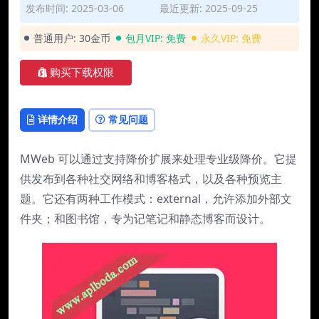
发布时间: 2025-03-06
最近更新: 2025-09-25
普通用户:
30金币
包月VIP:
免费
永久VIP:
免费
购买下载权限
详情介绍
常见问题
MWeb 可以通过支持降价扩展来处理专业级降价。它提
供发布到各种社交网络和博客格式，以及各种预览主
题。它还有两种工作模式：external，允许添加外部文
件夹；和图书馆，专为记笔记和静态博客而设计。