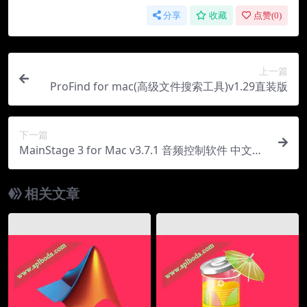
分享
收藏
点赞(
0
)
上一篇
ProFind for mac(高级文件搜索工具)v1.29直装版
下一篇
MainStage 3 for Mac v3.7.1 音频控制软件 中文破
解版下载
相关文章