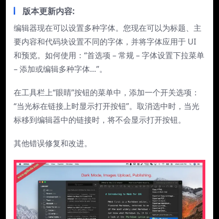
版本更新内容:
编辑器现在可以设置多种字体。您现在可以为标题、主
要内容和代码块设置不同的字体，并将字体应用于 UI
和预览。如何使用：“首选项 – 常规 – 字体设置下拉菜单
– 添加或编辑多种字体…”。
在工具栏上“眼睛”按钮的菜单中，添加一个开关选项：
“当光标在链接上时显示打开按钮”。取消选中时，当光
标移到编辑器中的链接时，将不会显示打开按钮。
其他错误修复和改进。