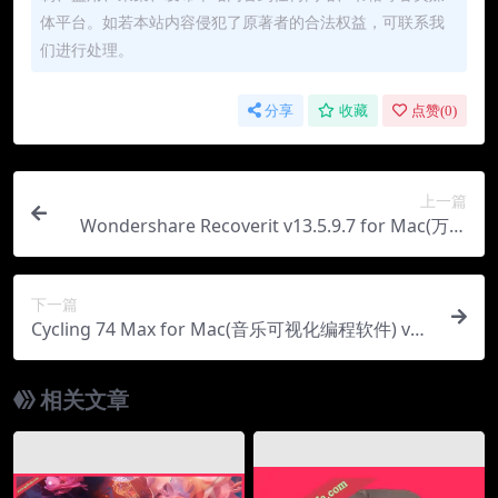
体平台。如若本站内容侵犯了原著者的合法权益，可联系我
们进行处理。
分享
收藏
点赞(
0
)
上一篇
Wondershare Recoverit v13.5.9.7 for Mac(万兴
数据恢复软件)中文版
下一篇
Cycling 74 Max for Mac(音乐可视化编程软件) v9.
0.5激活版
相关文章