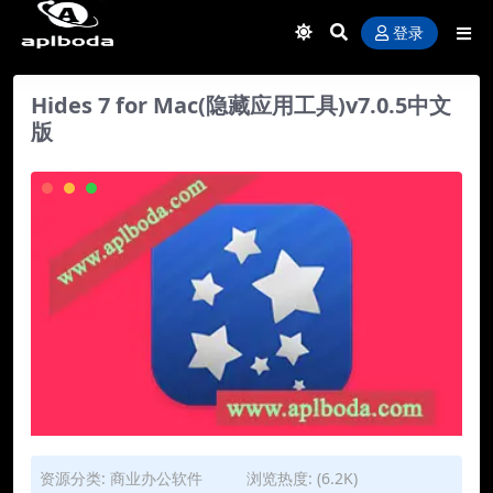
登录
Hides 7 for Mac(隐藏应用工具)v7.0.5中文
版
资源分类:
商业办公软件
浏览热度: (6.2K)